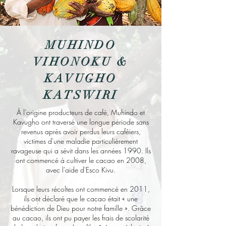
MUHINDO
VIHONOKU &
KAVUGHO
KATSWIRI
À l'origine producteurs de café, Muhindo et
Kavugho ont traversé une longue période sans
revenus après avoir perdus leurs caféiers,
victimes d'une maladie particulièrement
ravageuse qui a sévit dans les années 1990. Ils
ont commencé à cultiver le cacao en 2008,
avec l'aide d'Esco Kivu.
Lorsque leurs récoltes ont commencé en 2011,
ils ont déclaré que le cacao était « une
bénédiction de Dieu pour notre famille ». Grâce
au cacao, ils ont pu payer les frais de scolarité