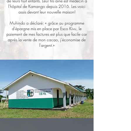
de leurs huit enfants. Leur fils aîné est médecin à
l'hôpital de Kamango depuis 2016. Les voici
assis devant leur nouvelle maison!
Muhindo a déclaré: « grâce au programme
d'épargne mis en place par Esco Kivu, le
paiement de mes factures est plus que facile car
après la vente de mon cacao, j'économise de
l'argent.»